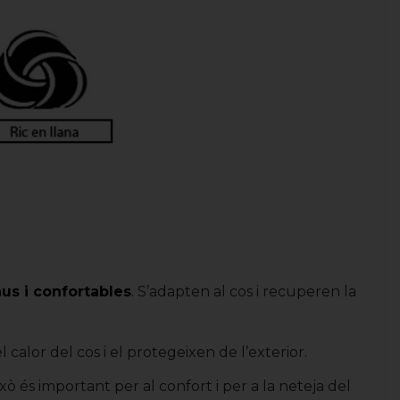
aus i confortables
. S’adapten al cos i recuperen la
calor del cos i el protegeixen de l’exterior.
Això és important per al confort i per a la neteja del