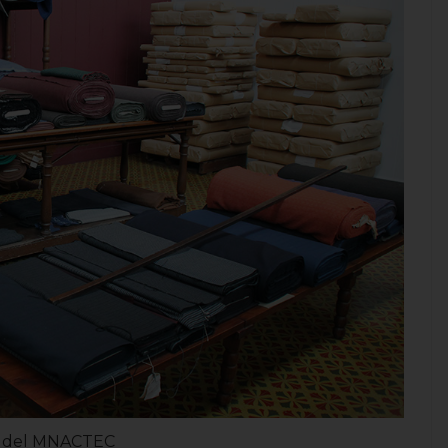
il” del MNACTEC