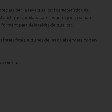
reciats per la seva qualitat i característiques.
cterístiques similars, com les acríliques, no han
formant part dels teixits de qualitat.
es frases fetes, algunes de les quals encara poden
 la llana.
.